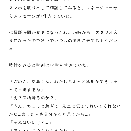
スマホを取り出して確認してみると、マネージャーか
らメッセージが1件入っていた。
≪撮影時間が変更になったわ。14時から××スタジオ入
りになったので急いでいつもの場所に来てちょうだい
≫
時計をみると時刻は13時をすぎていた。
『ごめん、切島くん。わたしちょっと急用ができちゃ
って早退するね』
「え？来栖帰るのか？」
『うん。ちょっと急ぎで…先生に伝えておいてくれない
かな…言ったら多分分かると思うから…』
「それはいいけど…」
『ほんとにごめんね！またね！』