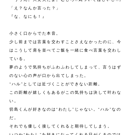
「え？なんか言った？」
『な、なにも！』
小さく口からでた本音。
少し前までは言葉を交わすことさえなかったのに、今
はこうして肩を並べてご飯を一緒に食べ言葉を交わし
ている。
夢のようで気持ちがふわふわしてしまって、言うはず
のない心の声が口から出てしまった。
“ハル”としては近づくことができない距離。
この距離が嬉しくもあるがこの気持ちは決して叶わな
い。
切島くんが好きなのは“わたし”じゃない。“ハル”なの
だ。
それでも優しく接してくれると期待してしまう。
いつか“わたし”を好きになってくれる日がくるのでは