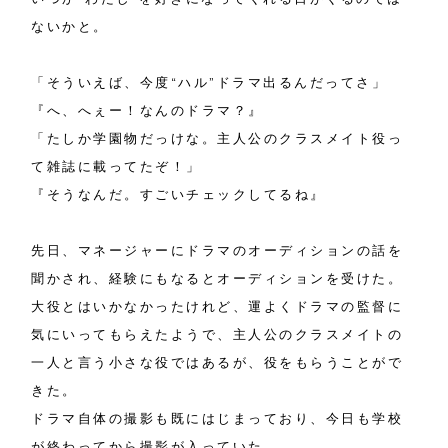
ないかと。
「そういえば、今度“ハル”ドラマ出るんだってさ」
『へ、へぇー！なんのドラマ？』
「たしか学園物だっけな。主人公のクラスメイト役っ
て雑誌に載ってたぞ！」
『そうなんだ。すごいチェックしてるね』
先日、マネージャーにドラマのオーディションの話を
聞かされ、経験にもなるとオーディションを受けた。
大役とはいかなかったけれど、運よくドラマの監督に
気にいってもらえたようで、主人公のクラスメイトの
一人と言う小さな役ではあるが、役をもらうことがで
きた。
ドラマ自体の撮影も既にはじまっており、今日も学校
が終わってから撮影が入っていた。