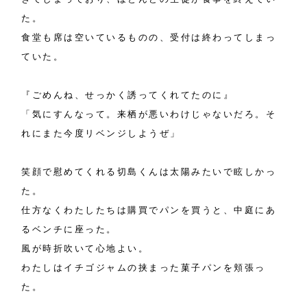
た。
食堂も席は空いているものの、受付は終わってしまっ
ていた。
『ごめんね、せっかく誘ってくれてたのに』
「気にすんなって。来栖が悪いわけじゃないだろ。そ
れにまた今度リベンジしようぜ」
笑顔で慰めてくれる切島くんは太陽みたいで眩しかっ
た。
仕方なくわたしたちは購買でパンを買うと、中庭にあ
るベンチに座った。
風が時折吹いて心地よい。
わたしはイチゴジャムの挟まった菓子パンを頬張っ
た。