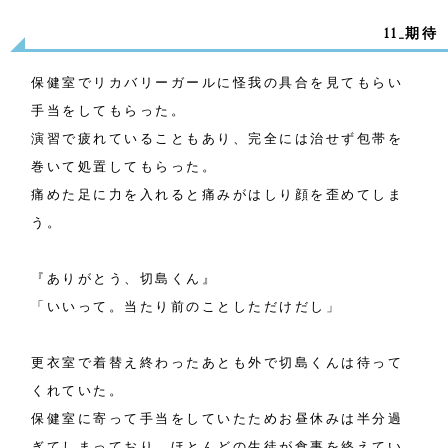
11_期待
保健室でリカバリーガールに怪我の具合を見てもらい
手当をしてもらった。
演習で疲れていることもあり、完全には治せず包帯を
巻いて処置してもらった。
痛めた足に力を入れると痛みがはしり顔を歪めてしま
う。
『ありがとう、切島くん』
「いいって。当たり前のことしただけだし」
更衣室で着替え終わったあとも外で切島くんは待って
くれていた。
保健室に寄って手当をしていたためお昼休みは半分過
ぎてしまっており、ほとんどの生徒が食事を終えてい