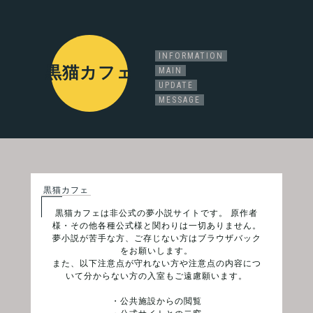
INFORMATION
黒猫カフェ
MAIN
UPDATE
MESSAGE
黒猫カフェ
黒猫カフェは非公式の夢小説サイトです。 原作者
様・その他各種公式様と関わりは一切ありません。
夢小説が苦手な方、ご存じない方はブラウザバック
をお願いします。
また、以下注意点が守れない方や注意点の内容につ
いて分からない方の入室もご遠慮願います。
・公共施設からの閲覧