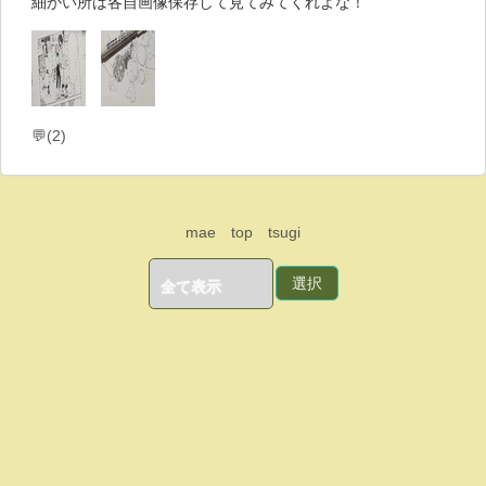
細かい所は各自画像保存して見てみてくれよな！
💬(2)
mae
top
tsugi