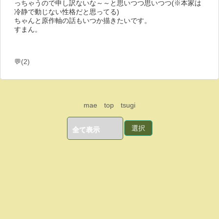
っちゃうので申し訳ないな～～と思いつつ思いつつ(※本家は
冷静で動じない性格だと思ってる)
ちゃんと原作軸の話もいつか描きたいです。
すまん。
💬(2)
mae
top
tsugi