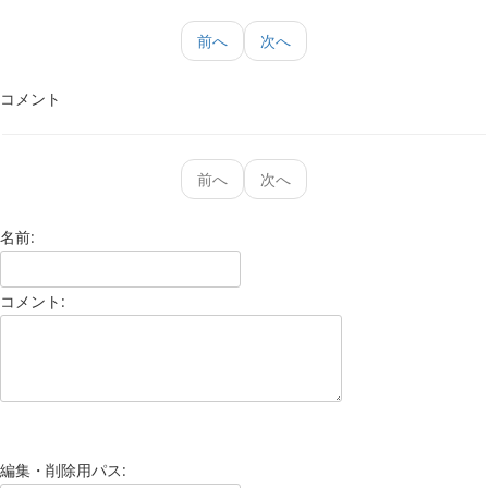
前へ
次へ
コメント
前へ
次へ
名前:
コメント:
編集・削除用パス: