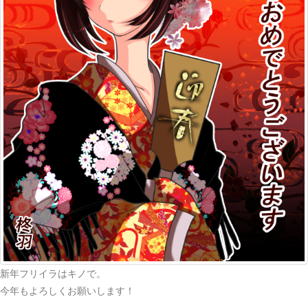
新年フリイラはキノで。
今年もよろしくお願いします！