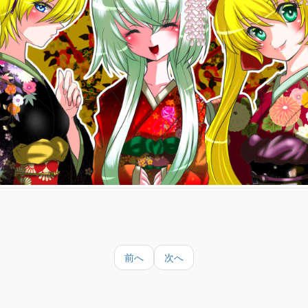
前へ
次へ