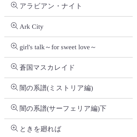
アラビアン・ナイト
Ark City
girl's talk～for sweet love～
蒼国マスカレイド
闇の系譜(ミストリア編)
闇の系譜(サーフェリア編)下
ときを廻れば