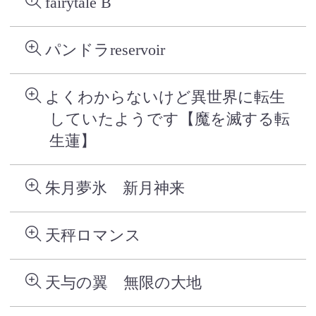
fairytale B
パンドラreservoir
よくわからないけど異世界に転生
していたようです【魔を滅する転
生蓮】
朱月夢氷 新月神来
天秤ロマンス
天与の翼 無限の大地