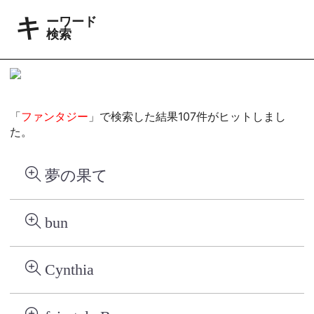
キーワード
検索
「
ファンタジー
」で検索した結果107件がヒットしまし
た。
夢の果て
bun
Cynthia