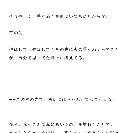
そうやって、手が届く距離にいつもいたからか。
空の先。
伸ばしても伸ばしてもその先に杏の手がねぇってこと
が、自分で思ってた以上に堪えてる。
──この空の先で。あいつはちゃんと笑ってっかな。
多分。俺がこんな風にあいつの元を離れたことで。
きっとなんかしらの話は、哀ちゃんか親父さんに聞き