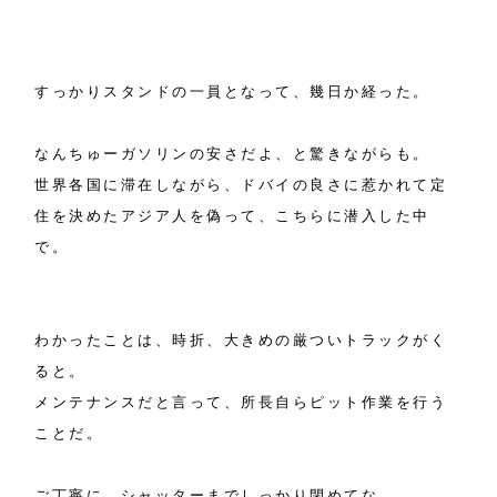
すっかりスタンドの一員となって、幾日か経った。
なんちゅーガソリンの安さだよ、と驚きながらも。
世界各国に滞在しながら、ドバイの良さに惹かれて定
住を決めたアジア人を偽って、こちらに潜入した中
で。
わかったことは、時折、大きめの厳ついトラックがく
ると。
メンテナンスだと言って、所長自らピット作業を行う
ことだ。
ご丁寧に、シャッターまでしっかり閉めてな。