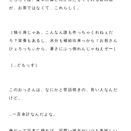
が、お茶ではなくて、これらしく。
［独り身じゃあ、こんなん誰も作っちゃくれねぇだ
ろ？栄養もあるし、水分も補給出来っから！お前さん
ひょろっちぃから、暑さにぶっ倒れんじゃねえぞー］
［…どもっす］
このおっさんは、なにかと世話焼きの、良い人なんだ
けど。
…一言余計なんだよな。
俺だって日本に帰れば、可愛い彼女がいつも美味しい