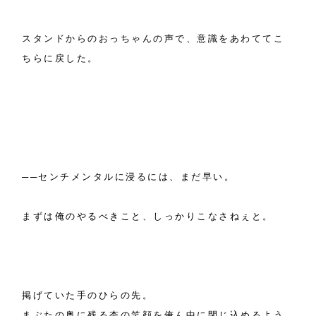
スタンドからのおっちゃんの声で、意識をあわててこ
ちらに戻した。
──センチメンタルに浸るには、まだ早い。
まずは俺のやるべきこと、しっかりこなさねぇと。
掲げていた手のひらの先。
まぶたの奥に残る杏の笑顔を俺ん中に閉じ込めるよう