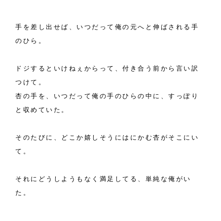
手を差し出せば、いつだって俺の元へと伸ばされる手
のひら。
ドジするといけねぇからって、付き合う前から言い訳
つけて。
杏の手を、いつだって俺の手のひらの中に、すっぽり
と収めていた。
そのたびに、どこか嬉しそうにはにかむ杏がそこにい
て。
それにどうしようもなく満足してる、単純な俺がい
た。