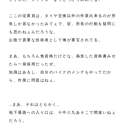
ここの従業員は、タイヤ交換以外の作業出来るのが所
長しか居なかったみてぇで、皆、所長の行動を疑問に
も思わねぇんだろうな。
お陰で貴重な技術者として俺が重宝されてる。
まあ、もちろん無資格だけどな。偽造した資格書みせ
たら一発採用だったぜ。
知識はあるし、自分のバイクのメンテもやってだか
ら、作業に問題はねぇ。
…まあ、それはともかく。
地下通路への入り口は、十中八九あそこで間違いねぇ
だろう。