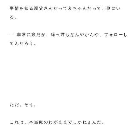
事情を知る親父さんだって哀ちゃんだって、側にい
る。
──非常に癪だが、緑っ君もなんやかんや、フォローし
てんだろう。
ただ。そう。
これは、本当俺のわがままでしかねぇんだ。