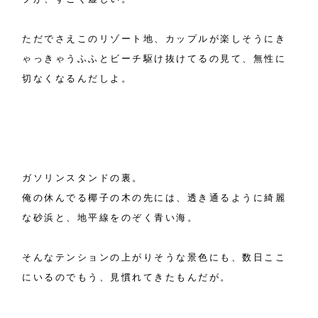
ただでさえこのリゾート地、カップルが楽しそうにき
ゃっきゃうふふとビーチ駆け抜けてるの見て、無性に
切なくなるんだしよ。
ガソリンスタンドの裏。
俺の休んでる椰子の木の先には、透き通るように綺麗
な砂浜と、地平線をのぞく青い海。
そんなテンションの上がりそうな景色にも、数日ここ
にいるのでもう、見慣れてきたもんだが。