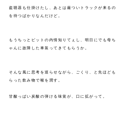
盗聴器も仕掛けたし、あとは厳ついトラックが来るの
を待つばかりなんだけど。
もうちっとピットの内情知りてぇし、明日にでも母ち
ゃんに故障した車装ってきてもらうか。
そんな風に思考を巡らせながら、ごくり、と先ほども
らった飲み物で喉を潤す。
甘酸っぱい炭酸の弾ける味覚が、口に拡がって。