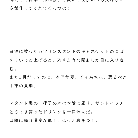
夕飯作ってくれてるっつの！
目深に被ったガソリンスタンドのキャスケットのつば
をくいっと上げると、刺すような陽射しが目に入り込
む。
まだ5月だってのに、本当常夏。くそあちぃ。恐るべき
中東の夏季。
スタンド裏の、椰子の木の木陰に座り、サンドイッチ
とさっき貰ったドリンクを一口飲んだ。
日陰は幾分温度が低く、ほっと息をつく。