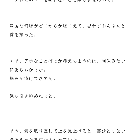
嫌ぁな幻聴がどこからか聴こえて、思わずぶんぶんと
首を振った。
くそ。アホなことばっか考えちまうのは、阿保みたい
にあちぃからか。
脳みそ溶けてきてそ。
気ぃ引き締めねぇと。
そう、気を取り直して上を見上げると、雲ひとつない
澄みきった青空が広がっていた。