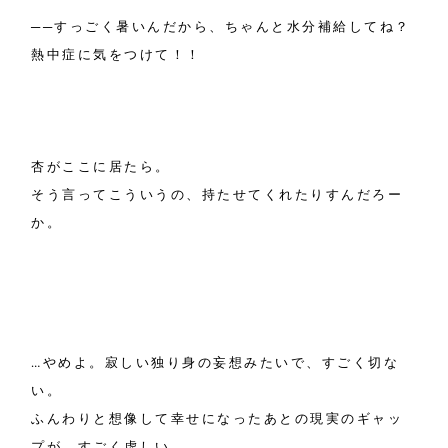
──すっごく暑いんだから、ちゃんと水分補給してね？
熱中症に気をつけて！！
杏がここに居たら。
そう言ってこういうの、持たせてくれたりすんだろー
か。
…やめよ。寂しい独り身の妄想みたいで、すごく切な
い。
ふんわりと想像して幸せになったあとの現実のギャッ
プが、すごく虚しい。