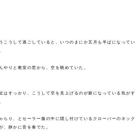
うこうして過ごしていると、いつのまにか五月も半ばになってい
。
んやりと教室の窓から、空を眺めていた。
近はすっかり、こうして空を見上げるのが癖になっている気がす
。
ゃらり、とセーラー服の中に隠し付けているクローバーのネック
が、静かに音を奏でた。