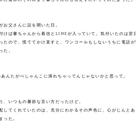
がお父さんに話を聞いた日。
付けば馨ちゃんから着信とLINEが入っていて。気付いたのは翌
ったので、慌ててかけ直すと、ワンコールもしないうちに電話が
った。
─あんたがぺしゃんこに潰れちゃってんじゃないかと思って。
う、いつもの馨節な言い方だったけど。
配してくれていたのは、充分にわかるその声色に、心がじんとあ
まった。