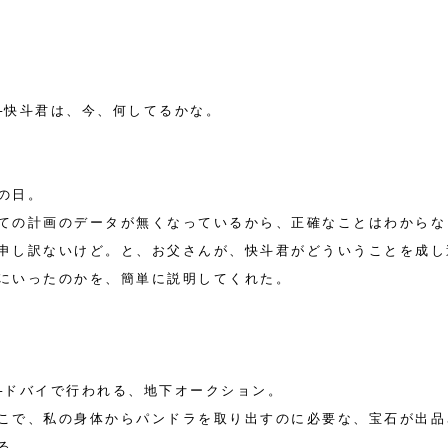
─快斗君は、今、何してるかな。
の日。
ての計画のデータが無くなっているから、正確なことはわからな
申し訳ないけど。と、お父さんが、快斗君がどういうことを成し
にいったのかを、簡単に説明してくれた。
─ドバイで行われる、地下オークション。
こで、私の身体からパンドラを取り出すのに必要な、宝石が出品
る。