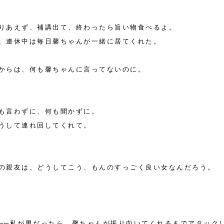
りあえず、補講出て、終わったら旨い物食べるよ。
、連休中は毎日馨ちゃんが一緒に居てくれた。
からは、何も馨ちゃんに言ってないのに。
も言わずに、何も聞かずに。
うして連れ回してくれて。
の親友は、どうしてこう、もんのすっごく良い女なんだろう。
──私が男だったら、馨ちゃんが振り向いてくれるまでアタック