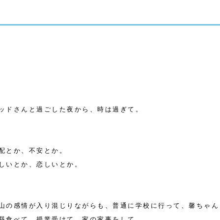
ッドさんと過ごした夜から、時は過ぎて。
配とか、不安とか。
しいとか、恋しいとか。
山の感情が入り混じりながらも、普通に学校に行って、馨ちゃん
昼食べて、授業受けて、家の家事をして。