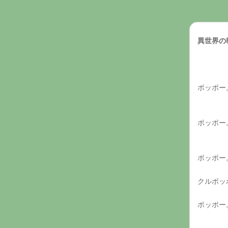
異世界の
ポッポー
ポッポー
ポッポー
クルポッ
ポッポー