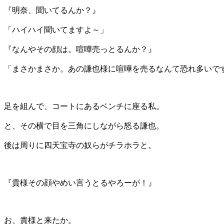
『明奈、聞いてるんか？』
「ハイハイ聞いてますよ～」
『なんやその顔は。喧嘩売っとるんか？』
「まさかまさか。あの謙也様に喧嘩を売るなんて恐れ多いで
足を組んで、コートにあるベンチに座る私。
と、その横で目を三角にしながら怒る謙也。
後は周りに四天宝寺の奴らがチラホラと。
『貴様その顔やめい言うとるやろーが！』
お、貴様と来たか。