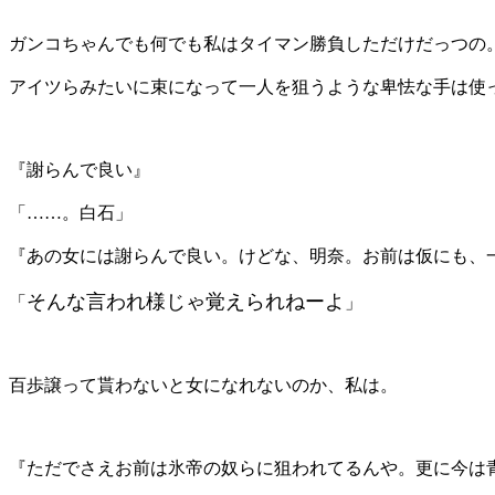
ガンコちゃんでも何でも私はタイマン勝負しただけだっつの
アイツらみたいに束になって一人を狙うような卑怯な手は使
『謝らんで良い』
「……。白石」
『あの女には謝らんで良い。けどな、明奈。お前は
仮にも、
そんな言われ様じゃ覚えられねーよ
「
」
百歩譲って貰わないと女になれないのか、私は。
『ただでさえお前は氷帝の奴らに狙われてるんや。更に今は