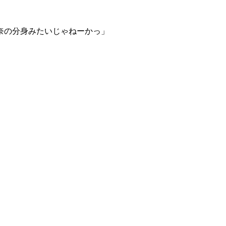
奈の分身みたいじゃねーかっ」