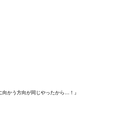
に向かう方向が同じやったから…！』