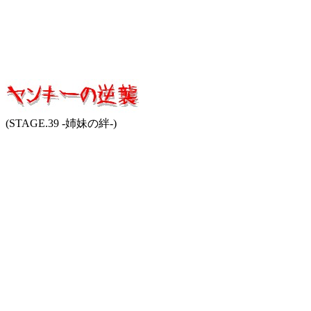
(STAGE.39 -姉妹の絆-)