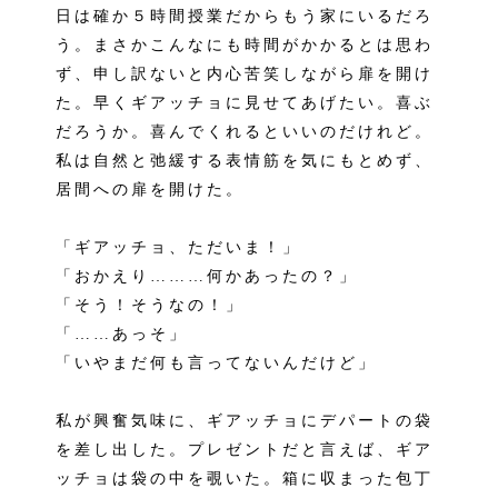
日は確か５時間授業だからもう家にいるだろ
う。まさかこんなにも時間がかかるとは思わ
ず、申し訳ないと内心苦笑しながら扉を開け
た。早くギアッチョに見せてあげたい。喜ぶ
だろうか。喜んでくれるといいのだけれど。
私は自然と弛緩する表情筋を気にもとめず、
居間への扉を開けた。
「ギアッチョ、ただいま！」
「おかえり………何かあったの？」
「そう！そうなの！」
「……あっそ」
「いやまだ何も言ってないんだけど」
私が興奮気味に、ギアッチョにデパートの袋
を差し出した。プレゼントだと言えば、ギア
ッチョは袋の中を覗いた。箱に収まった包丁