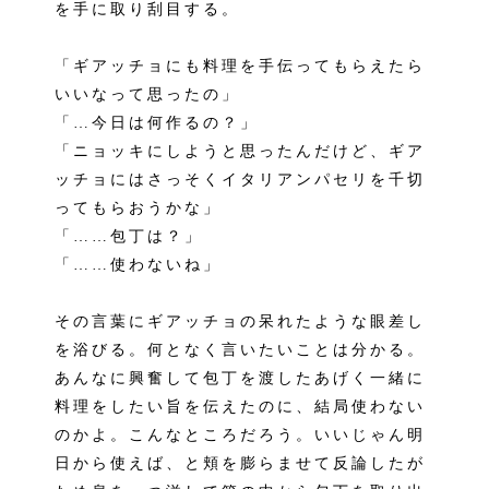
を手に取り刮目する。
「ギアッチョにも料理を手伝ってもらえたら
いいなって思ったの」
「…今日は何作るの？」
「ニョッキにしようと思ったんだけど、ギア
ッチョにはさっそくイタリアンパセリを千切
ってもらおうかな」
「……包丁は？」
「……使わないね」
その言葉にギアッチョの呆れたような眼差し
を浴びる。何となく言いたいことは分かる。
あんなに興奮して包丁を渡したあげく一緒に
料理をしたい旨を伝えたのに、結局使わない
のかよ。こんなところだろう。いいじゃん明
日から使えば、と頬を膨らませて反論したが