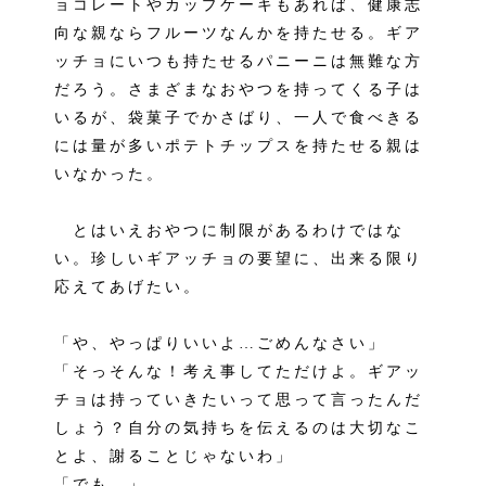
ョコレートやカップケーキもあれば、健康志
向な親ならフルーツなんかを持たせる。ギア
ッチョにいつも持たせるパニーニは無難な方
だろう。さまざまなおやつを持ってくる子は
いるが、袋菓子でかさばり、一人で食べきる
には量が多いポテトチップスを持たせる親は
いなかった。
とはいえおやつに制限があるわけではな
い。珍しいギアッチョの要望に、出来る限り
応えてあげたい。
「や、やっぱりいいよ…ごめんなさい」
「そっそんな！考え事してただけよ。ギアッ
チョは持っていきたいって思って言ったんだ
しょう？自分の気持ちを伝えるのは大切なこ
とよ、謝ることじゃないわ」
「でも…」