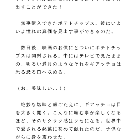
出すことができた！
無事購入できたポテトチップス。彼はいよ
いよ憧れの真価を見出す事ができるのだ。
数日後、映画のお供にとついにポテトチッ
プスは開封される。中にはテレビで見たまま
の、明るい満月のようなそれをギアッチョは
恐る恐る口へ収める。
（お、美味しい…！）
絶妙な塩味と歯ごたえに、ギアッチョは目
を大きく開く。こんなに噛む事が楽しくなる
ほど、そのサクサク感はクセになる。世界中
で愛される銘菓に初めて触れたのだ。子供な
がらに身を震わせた。