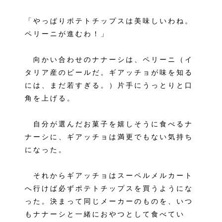
「やっぱりポテトチップスは美味しいわね。
ペリーニが進むわ！」
向かい合わせのナナーシは、ペリーニ（イ
タリア産のビールだ。ギアッチョが味を知る
には、まだ若すぎる。）片手にうっとりと口
角を上げる。
自分が選んだお菓子を嬉しそうに食べるナ
ナーシに、ギアッチョは満更でもない気持ち
になった。
それからギアッチョはスーペルメルカート
へ行けば必ずポテトチップスを買うようにな
った。決まって同じメーカーのものを、いつ
もナナーシと一緒におやつとして食べてい