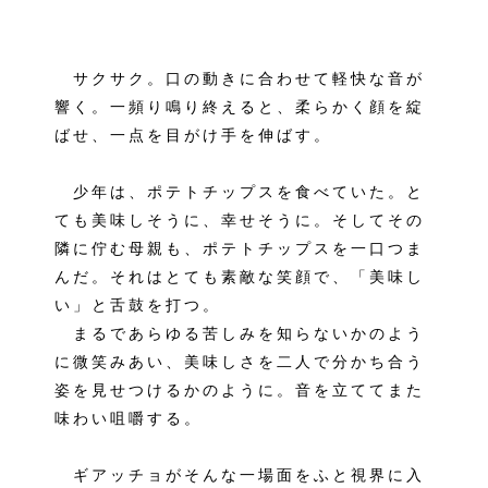
サクサク。口の動きに合わせて軽快な音が
響く。一頻り鳴り終えると、柔らかく顔を綻
ばせ、一点を目がけ手を伸ばす。
少年は、ポテトチップスを食べていた。と
ても美味しそうに、幸せそうに。そしてその
隣に佇む母親も、ポテトチップスを一口つま
んだ。それはとても素敵な笑顔で、「美味し
い」と舌鼓を打つ。
まるであらゆる苦しみを知らないかのよう
に微笑みあい、美味しさを二人で分かち合う
姿を見せつけるかのように。音を立ててまた
味わい咀嚼する。
ギアッチョがそんな一場面をふと視界に入