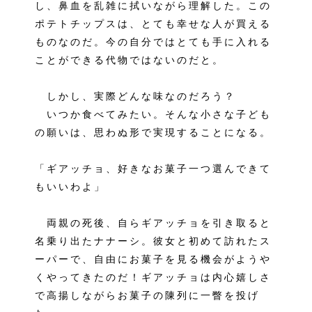
し、鼻血を乱雑に拭いながら理解した。この
ポテトチップスは、とても幸せな人が買える
ものなのだ。今の自分ではとても手に入れる
ことができる代物ではないのだと。
しかし、実際どんな味なのだろう？
いつか食べてみたい。そんな小さな子ども
の願いは、思わぬ形で実現することになる。
「ギアッチョ、好きなお菓子一つ選んできて
もいいわよ」
両親の死後、自らギアッチョを引き取ると
名乗り出たナナーシ。彼女と初めて訪れたス
ーパーで、自由にお菓子を見る機会がようや
くやってきたのだ！ギアッチョは内心嬉しさ
で高揚しながらお菓子の陳列に一瞥を投げ