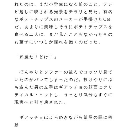
れたのは、まだ小学生になる前のこと。テレ
ビ越しに映される光景をチラリと見た。有名
なポテトチップスのメーカーが手掛けたCM
だ。あまりに美味しそうにポテトチップスを
食べる二人に、まだ見たこともなかったその
お菓子にいつしか憧れを抱くのだった。
「邪魔だ！どけ！」
ぼんやりとソファーの後ろでコッソリ見て
いたのがバレてしまったのだ。投げやりにぶ
ち込んだ男の左手はギアッチョの顔面にクリ
ティカル・ヒットし、うっとり気分もすぐに
現実へと引き戻された。
ギアッチョはよろめきながら部屋の隅に移
動