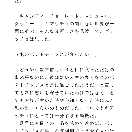
た。
キャンディ、チョコレート、マシュマロ、
クッキー……ギアッチョの知らない世界が一
面に並ぶ。そんな真新しさを見渡して、ギア
ッチョは思った。
（あのポテトチップスが食べたい！）
どうやら数年前ちらりと目に入っただけの
出来事なのに、彼は短い人生の多くをそのポ
テトチップスと共に過ごしたようだ。と言っ
ても常に想いを寄せていたわけではなく、と
てもお腹が空いた時や心細くなった時にふと
思い出すくらいのものだった。それでもギア
ッチョにとっては十分すぎる動機だ。
足早にお目当の一品を求めて進めば、ポテ
トチップスが集まる陳列棚でようやく見つけ