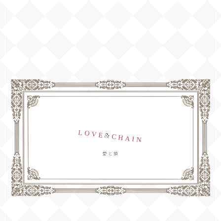
LOVE
&
CHAIN
愛と鎖