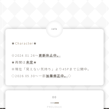
info
★
Character
★
☆2024.01.26～
更新休止中。
★再開は
未定
★
※現在「見えない気持ち」より45Pまで公開中。
◇2026.05.30～一部
加筆修正中。
◇
PROLOGUE