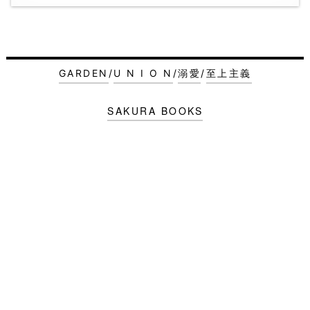
GARDEN
/
U N I O N
/
溺愛
/
至上主義
SAKURA BOOKS