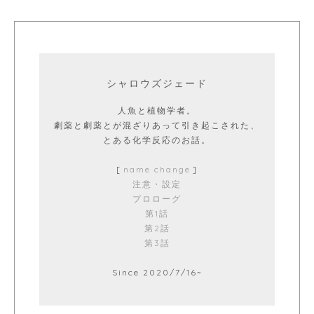
シャロウズジェード
人魚と植物学者。
劇薬と劇薬とが混ざりあって引き起こされた、
とある化学反応のお話。
[
name change
]
注意・設定
プロローグ
第1話
第2話
第3話
Since 2020/7/16~