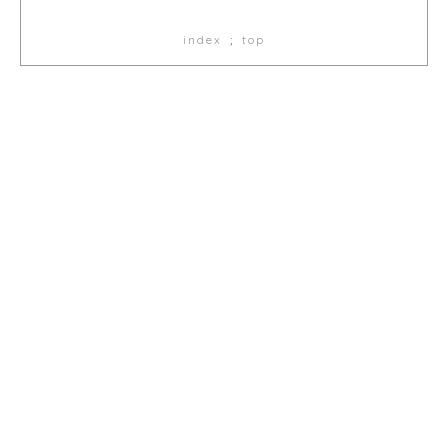
index
;
top