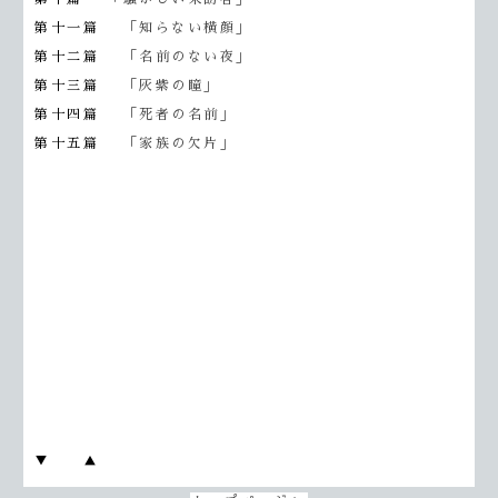
第十一篇
「知らない横顔」
第十二篇
「名前のない夜」
第十三篇
「灰紫の瞳」
第十四篇
「死者の名前」
第十五篇
「家族の欠片」
▼
▲