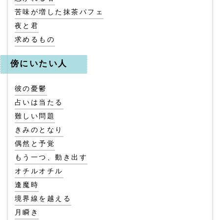
苦味が増した抹茶パフェ
夜と君
求めるもの
傍にいたい人
彼の憂鬱
占いは当たる
難しい問題
きみのとなり
偶然と予覚
もう一つ、動き出す
オチルオチル
逢魔時
境界線を越える
月瞬き