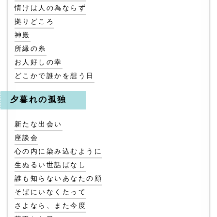
情けは人の為ならず
拠りどころ
神殿
所縁の糸
お人好しの幸
どこかで誰かを想う日
夕暮れの孤独
新たな出会い
座談会
心の内に染み込むように
生ぬるい世話ばなし
誰も知らないあなたの顔
そばにいなくたって
さよなら、また今度