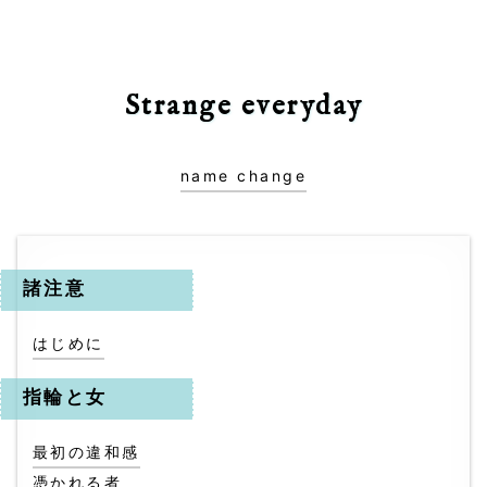
Strange everyday
name change
諸注意
はじめに
指輪と女
最初の違和感
憑かれる者