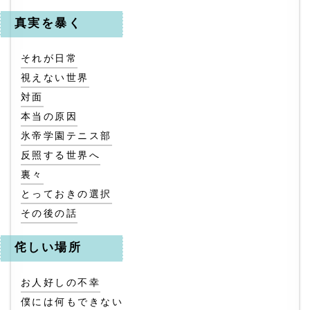
真実を暴く
それが日常
視えない世界
対面
本当の原因
氷帝学園テニス部
反照する世界へ
裏々
とっておきの選択
その後の話
侘しい場所
お人好しの不幸
僕には何もできない