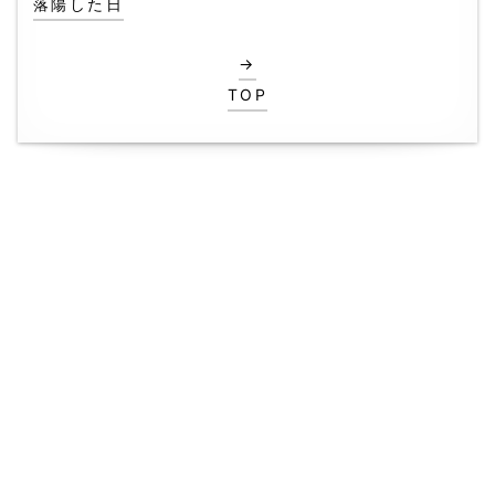
落陽した日
→
TOP